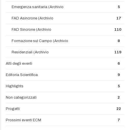
Emergenza sanitaria (Archivio
5
FAD Asincrone (Archivio
17
FAD Sincrone (Archivio
110
Formazione sul Campo (Archivio
8
Residenziali (Archivio
119
Atti degli eventi
6
Editoria Scientifica
9
Highlights
5
Non categorizzati
2
Progetti
22
Prossimi eventi ECM
7