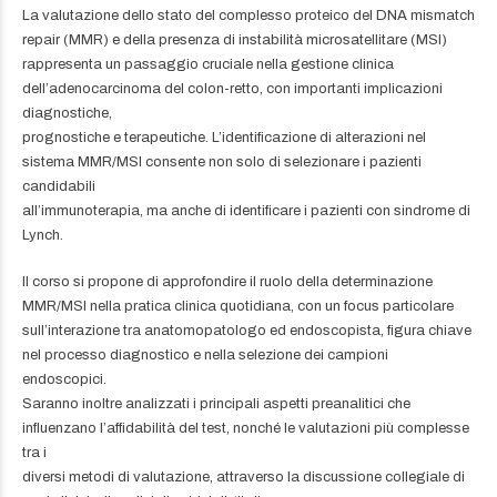
La valutazione dello stato del complesso proteico del DNA mismatch
repair (MMR) e della presenza di instabilità microsatellitare (MSI)
rappresenta un passaggio cruciale nella gestione clinica
dell’adenocarcinoma del colon-retto, con importanti implicazioni
diagnostiche,
prognostiche e terapeutiche. L’identificazione di alterazioni nel
sistema MMR/MSI consente non solo di selezionare i pazienti
candidabili
all’immunoterapia, ma anche di identificare i pazienti con sindrome di
Lynch.
Il corso si propone di approfondire il ruolo della determinazione
MMR/MSI nella pratica clinica quotidiana, con un focus particolare
sull’interazione tra anatomopatologo ed endoscopista, figura chiave
nel processo diagnostico e nella selezione dei campioni
endoscopici.
Saranno inoltre analizzati i principali aspetti preanalitici che
influenzano l’affidabilità del test, nonché le valutazioni più complesse
tra i
diversi metodi di valutazione, attraverso la discussione collegiale di