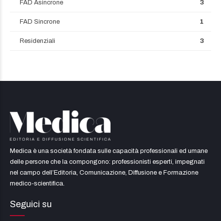
FAD Asincrone
3
FAD Sincrone
1
Residenziali
3
Medica è una società fondata sulle capacità professionali ed umane
delle persone che la compongono: professionisti esperti, impegnati
nel campo dell’Editoria, Comunicazione, Diffusione e Formazione
medico-scientifica.
Seguici su