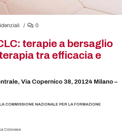
idenziali
0
C: terapie a bersaglio
rapia tra efficacia e
trale, Via Copernico 38, 20124 Milano –
O LA COMMISSIONE NAZIONALE PER LA FORMAZIONE
sca Colonese