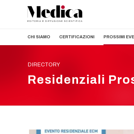
CHI SIAMO
CERTIFICAZIONI
PROSSIMI EV
DIRECTORY
Residenziali Pro