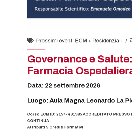
Prossimi eventi ECM
Residenziali
Governance e Salute: 
Farmacia Ospedalier
Data: 22 settembre 2026
Luogo: Aula Magna Leonardo La Piet
Corso ECM ID: 2157- 491985 ACCREDITATO PRESS
CONTINUA
Attribuiti 3 Crediti Formativi