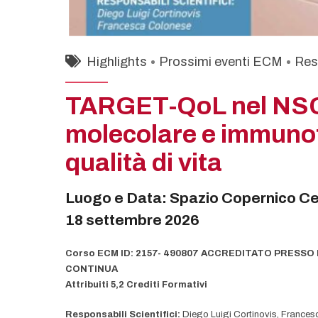
Highlights
Prossimi eventi ECM
Res
TARGET-QoL nel NSCL
molecolare e immunote
qualità di vita
Luogo e Data: Spazio Copernico Cen
18 settembre 2026
Corso ECM ID: 2157- 490807 ACCREDITATO PRESS
CONTINUA
Attribuiti 5,2 Crediti Formativi
Responsabili Scientifici:
Diego Luigi Cortinovis, France