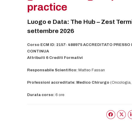
practice
Luogo e Data: The Hub – Zest Termi
settembre 2026
Corso ECM ID: 2157- 488975 ACCREDITATO PRESS
CONTINUA
Attribuiti 6 Crediti Formativi
Responsabile Scientifico:
Matteo Fassan
Professioni accreditate: Medico Chirurgo
(Oncologia,
Durata corso:
6 ore