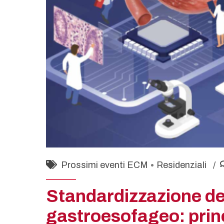
Prossimi eventi ECM
Residenziali
Standardizzazione de
gastroesofageo: princi