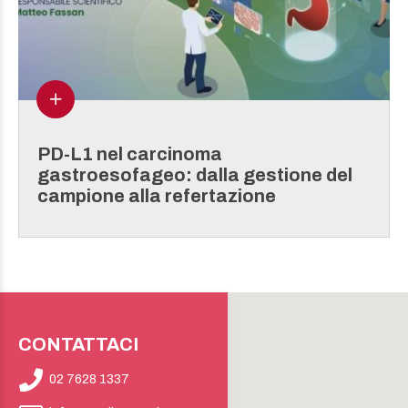
PD-L1 nel carcinoma
gastroesofageo: dalla gestione del
campione alla refertazione
CONTATTACI
02 7628 1337