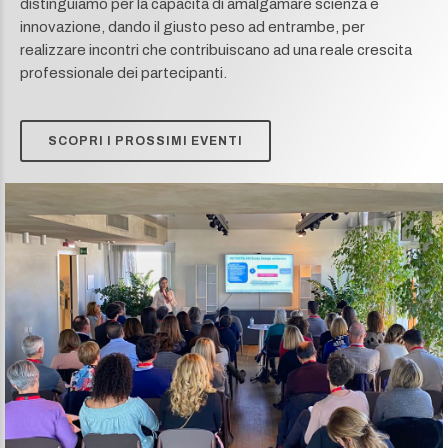
rappresentano uno dei nostri principali impegni. In esso ci
distinguiamo per la capacità di amalgamare scienza e
innovazione, dando il giusto peso ad entrambe, per
realizzare incontri che contribuiscano ad una reale crescita
professionale dei partecipanti.
SCOPRI I PROSSIMI EVENTI