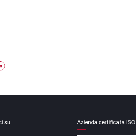
i su
Azienda certificata IS