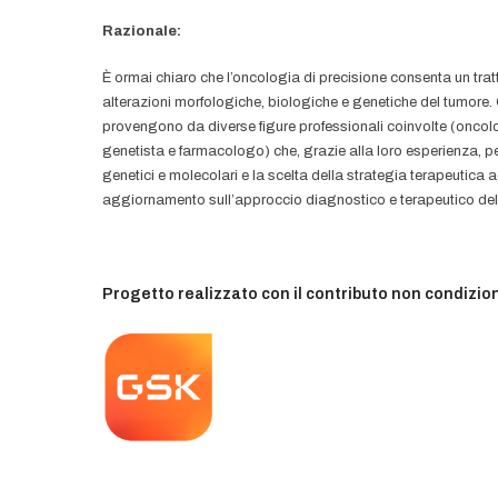
Razionale:
È ormai chiaro che l’oncologia di precisione consenta un tratt
alterazioni morfologiche, biologiche e genetiche del tumore
provengono da diverse figure professionali coinvolte (onc
genetista e farmacologo) che, grazie alla loro esperienza, p
genetici e molecolari e la scelta della strategia terapeutica a
aggiornamento sull’approccio diagnostico e terapeutico de
Progetto realizzato con il contributo non condizio