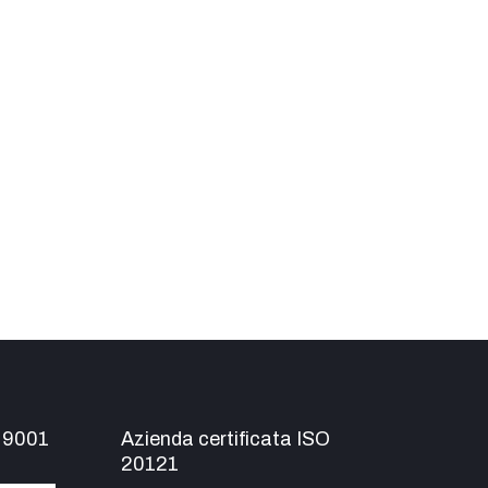
O 9001
Azienda certificata ISO
20121