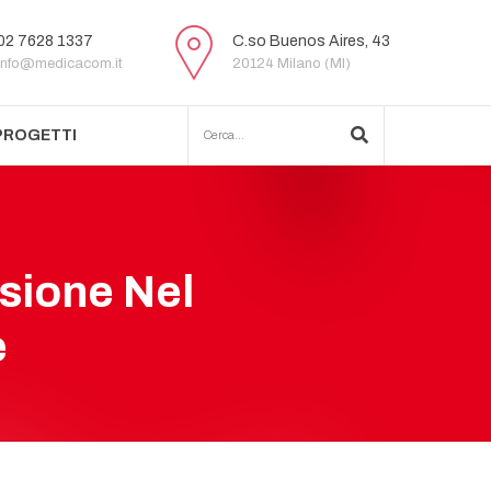
02 7628 1337
C.so Buenos Aires, 43
info@medicacom.it
20124 Milano (MI)
PROGETTI
sione Nel
e