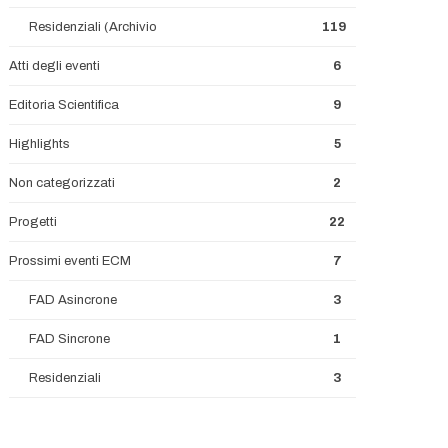
Residenziali (Archivio
119
Atti degli eventi
6
Editoria Scientifica
9
Highlights
5
Non categorizzati
2
Progetti
22
Prossimi eventi ECM
7
FAD Asincrone
3
FAD Sincrone
1
Residenziali
3