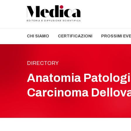
CHI SIAMO
CERTIFICAZIONI
PROSSIMI EV
DIRECTORY
Anatomia Patologi
Carcinoma Dellova