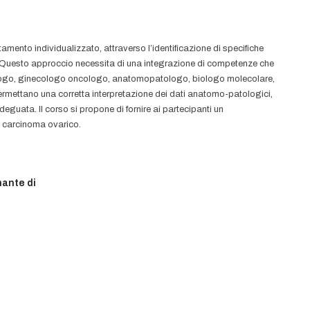
amento individualizzato, attraverso l’identificazione di specifiche
. Questo approccio necessita di una integrazione di competenze che
ologo, ginecologo oncologo, anatomopatologo, biologo molecolare,
ermettano una corretta interpretazione dei dati anatomo-patologici,
deguata. Il corso si propone di fornire ai partecipanti un
l carcinoma ovarico.
nante di