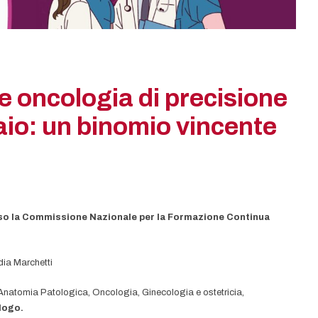
 oncologia di precisione
aio: un binomio vincente
so la Commissione Nazionale per la Formazione Continua
dia Marchetti
 Anatomia Patologica, Oncologia, Ginecologia e ostetricia,
ologo.