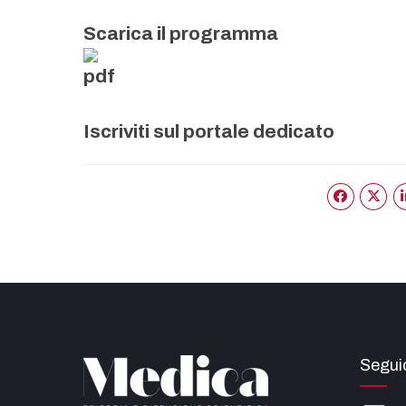
Scarica il programma
Iscriviti sul portale dedicato
Seguic