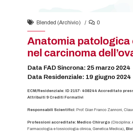
Blended (Archivio)
0
Anatomia patologica e
nel carcinoma dell’ov
Data FAD Sincrona: 25 marzo 2024
Data Residenziale: 19 giugno 2024
ECM/Residenziale: ID 2157- 408244 Accreditato pres
Attribuiti 9 Crediti Formativi
Responsabili
Scientifici
:
Prof. Gian Franco Zannoni, Clau
Professioni accreditate
: Medico Chirurgo
(Disciplina:
Farmacologia e tossicologia clinica, Genetica Medica)
, Bi