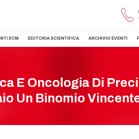
ENTI ECM
EDITORIA SCIENTIFICA
ARCHIVIO EVENTI
ca E Oncologia Di Preci
io Un Binomio Vincent